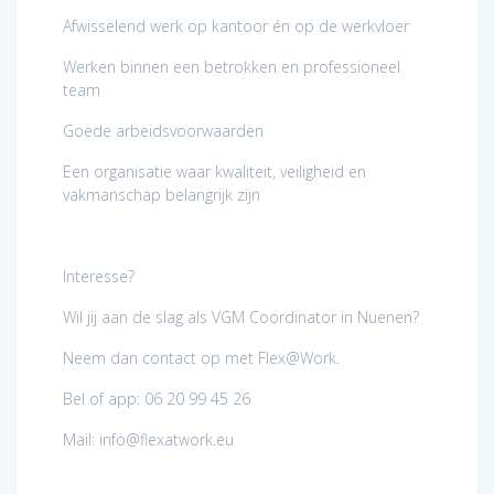
Afwisselend werk op kantoor én op de werkvloer
Werken binnen een betrokken en professioneel
team
Goede arbeidsvoorwaarden
Een organisatie waar kwaliteit, veiligheid en
vakmanschap belangrijk zijn
Interesse?
Wil jij aan de slag als VGM Coordinator in Nuenen?
Neem dan contact op met Flex@Work.
Bel of app: 06 20 99 45 26
Mail: info@flexatwork.eu