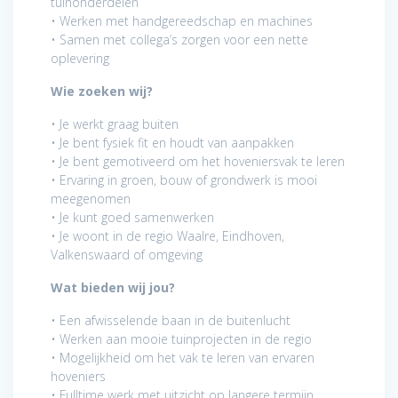
tuinonderdelen
• Werken met handgereedschap en machines
• Samen met collega’s zorgen voor een nette
oplevering
Wie zoeken wij?
• Je werkt graag buiten
• Je bent fysiek fit en houdt van aanpakken
• Je bent gemotiveerd om het hoveniersvak te leren
• Ervaring in groen, bouw of grondwerk is mooi
meegenomen
• Je kunt goed samenwerken
• Je woont in de regio Waalre, Eindhoven,
Valkenswaard of omgeving
Wat bieden wij jou?
• Een afwisselende baan in de buitenlucht
• Werken aan mooie tuinprojecten in de regio
• Mogelijkheid om het vak te leren van ervaren
hoveniers
• Fulltime werk met uitzicht op langere termijn