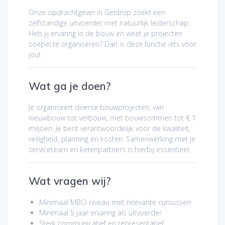
Onze opdrachtgever in Geldrop zoekt een
zelfstandige uitvoerder met natuurlijk leiderschap.
Heb jij ervaring in de bouw en weet je projecten
soepel te organiseren? Dan is deze functie iets voor
jou!
Wat ga je doen?
Je organiseert diverse bouwprojecten, van
nieuwbouw tot verbouw, met bouwsommen tot € 1
miljoen. Je bent verantwoordelijk voor de kwaliteit,
veiligheid, planning en kosten. Samenwerking met je
serviceteam en ketenpartners is hierbij essentieel.
Wat vragen wij?
Minimaal MBO-niveau met relevante cursussen
Minimaal 5 jaar ervaring als uitvoerder
Sterk communicatief en representatief