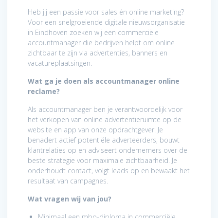
Heb jij een passie voor sales én online marketing?
Voor een snelgroeiende digitale nieuwsorganisatie
in Eindhoven zoeken wij een commerciële
accountmanager die bedrijven helpt om online
zichtbaar te zijn via advertenties, banners en
vacatureplaatsingen.
Wat ga je doen als accountmanager online
reclame?
Als accountmanager ben je verantwoordelijk voor
het verkopen van online advertentieruimte op de
website en app van onze opdrachtgever. Je
benadert actief potentiële adverteerders, bouwt
klantrelaties op en adviseert ondernemers over de
beste strategie voor maximale zichtbaarheid. Je
onderhoudt contact, volgt leads op en bewaakt het
resultaat van campagnes.
Wat vragen wij van jou?
Minimaal een mbo-diploma in commerciële