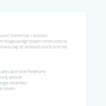
ervaren Timmerman / Monteur
 om hoogwaardige houten constructies te
manschap en technisch inzicht echt het
ocaties door heel Nederland
urig aansluit
ssingen bedenken
te ronden