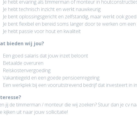
Je hebt ervaring als timmerman of monteur in houtconstructie
Je hebt technisch inzicht en werkt nauwkeurig
Je bent oplossingsgericht en zelfstandig, maar werkt ook goe
Je bent flexibel en bereid soms langer door te werken om een 
Je hebt passie voor hout en kwaliteit
at bieden wij jou?
Een goed salaris dat jouw inzet beloont
Betaalde overuren
Reiskostenvergoeding
Vakantiegeld en een goede pensioenregeling
Een werkplek bij een vooruitstrevend bedrijf dat investeert in i
nteresse?
n jij de timmerman / monteur die wij zoeken? Stuur dan je cv n
 kijken uit naar jouw sollicitatie!