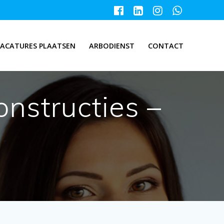
ACATURES PLAATSEN
ARBODIENST
CONTACT
nstructies –