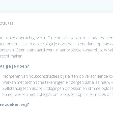
CATURES
or onze opdrachtgever in Oirschot zijn wij op zoek naar een 
utconstructies. In deze rol ga je door heel Nederland op pad
nteren. Geen standaard werk, maar projecten waarbij jouw vak
rschil maken.
at ga je doen?
Monteren van houtconstructies bij klanten op verschillende l
Werken met technische tekeningen en zorgen dat alles nauwke
Zelfstandig technische uitdagingen oplossen en slimme oplo
Samenwerken met collega’s om projecten op tijd en netjes af 
ie zoeken wij?