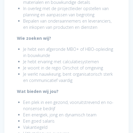
materialen en bouwkundige details
In overleg met de projectleider opstellen van
planning en aanpassen van begroting
Bepalen van onderaannemers en leveranciers,
en inkopen van producten en diensten
Wie zoeken wij?
Je hebt een afgeronde MBO+ of HBO-opleiding
in bouwkunde
Je hebt ervaring met calculatiesystemen
Je woont in de regio Oirschot of omgeving
Je werkt nauwkeurig, bent organisatorisch sterk
en communicatief vaardig
Wat bieden wij jou?
Een plek in een gezond, vooruitstrevend en no-
nonsense bedrijf
Een energiek, jong en dynamisch team
Een goed salaris
Vakantiegeld