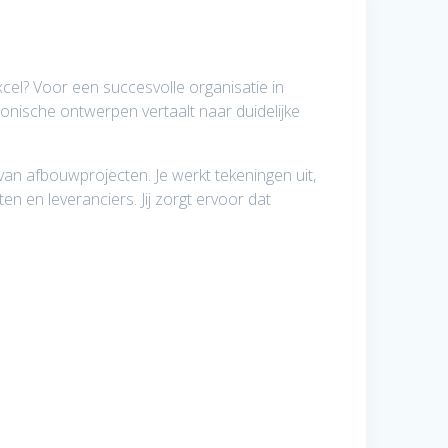
cel? Voor een succesvolle organisatie in
nische ontwerpen vertaalt naar duidelijke
 van afbouwprojecten. Je werkt tekeningen uit,
n en leveranciers. Jij zorgt ervoor dat