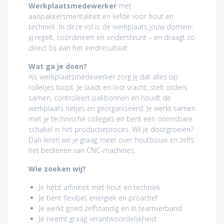
Werkplaatsmedewerker
met
aanpakkersmentaliteit en liefde voor hout en
techniek. In deze rol is de werkplaats jouw domein:
jij regelt, coördineert en ondersteunt – en draagt zo
direct bij aan het eindresultaat.
Wat ga je doen?
Als werkplaatsmedewerker zorg jij dat alles op
rolletjes loopt. Je laadt en lost vracht, stelt orders
samen, controleert pakbonnen en houdt de
werkplaats netjes en georganiseerd. Je werkt samen
met je technische collega’s en bent een onmisbare
schakel in het productieproces. Wil je doorgroeien?
Dan leren we je graag meer over houtbouw en zelfs
het bedienen van CNC-machines.
Wie zoeken wij?
Je hebt affiniteit met hout en techniek
Je bent flexibel, energiek en proactief
Je werkt goed zelfstandig én in teamverband
Je neemt graag verantwoordelijkheid