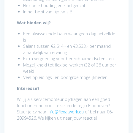
Flexibele houding en klantgericht
In het bezit van rijbewijs B
Wat bieden wij?
Een afwisselende baan waar geen dag hetzelfde
is
Salaris tussen €2.614,- en €3.533,- per maand,
afhankelijk van ervaring
Extra vergoeding voor bereikbaarheidsdiensten
Mogelijkheid tot flexibel werken (32 of 36 uur per
week)
Veel opleidings- en doorgroeimogelijkheden
Interesse?
Wil jij als servicemonteur bijdragen aan een goed
functionerend rioolstelsel in de regio Eindhoven?
Stuur je cv naar
info@flexatwork.eu
of bel naar 06-
20994526. We kijken uit naar jouw reactie!