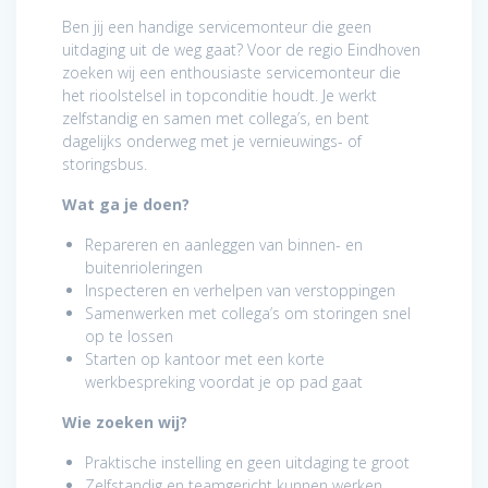
Ben jij een handige servicemonteur die geen
uitdaging uit de weg gaat? Voor de regio Eindhoven
zoeken wij een enthousiaste servicemonteur die
het rioolstelsel in topconditie houdt. Je werkt
zelfstandig en samen met collega’s, en bent
dagelijks onderweg met je vernieuwings- of
storingsbus.
Wat ga je doen?
Repareren en aanleggen van binnen- en
buitenrioleringen
Inspecteren en verhelpen van verstoppingen
Samenwerken met collega’s om storingen snel
op te lossen
Starten op kantoor met een korte
werkbespreking voordat je op pad gaat
Wie zoeken wij?
Praktische instelling en geen uitdaging te groot
Zelfstandig en teamgericht kunnen werken