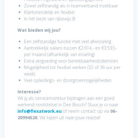
Zowel zelfstandig als in teamverband inzetbaar
Klantvriendelijk en flexibel
In het bezit van rijbewijs B
Wat bieden wij jou?
Een zelfstandige functie met veel afwisseling
Aantrekkelijk salaris tussen €2.614,- en €3.533,-
per maand (afhankelijk van ervaring)
Extra vergoeding voor bereikbaarheidsdiensten
Mogelijkheid tot flexibel werken (32 of 36 uur per
week)
Veel opleidings- en doorgroeimogelijkheden
Interesse?
Wil jij als servicemonteur bijdragen aan een goed
werkend rioolstelsel in Den Bosch? Stuur je cv naar
info@flexatwork.eu
of neem contact op via
06-
20994526
. We kijken uit naar jouw reactie!