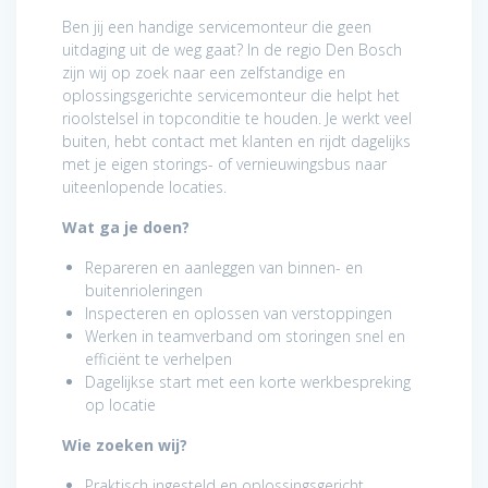
Ben jij een handige servicemonteur die geen
uitdaging uit de weg gaat? In de regio Den Bosch
zijn wij op zoek naar een zelfstandige en
oplossingsgerichte servicemonteur die helpt het
rioolstelsel in topconditie te houden. Je werkt veel
buiten, hebt contact met klanten en rijdt dagelijks
met je eigen storings- of vernieuwingsbus naar
uiteenlopende locaties.
Wat ga je doen?
Repareren en aanleggen van binnen- en
buitenrioleringen
Inspecteren en oplossen van verstoppingen
Werken in teamverband om storingen snel en
efficiënt te verhelpen
Dagelijkse start met een korte werkbespreking
op locatie
Wie zoeken wij?
Praktisch ingesteld en oplossingsgericht