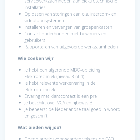
servicewerkzaamheden aan elektrotechnische
installaties
Oplossen van storingen aan o.a. intercom- en
videofoonsystemen
Installeren en vervangen van groepenkasten
Contact onderhouden met bewoners en
gebruikers
Rapporteren van uitgevoerde werkzaamheden
Wie zoeken wij?
Je hebt een afgeronde MBO-opleiding
Elektrotechniek (niveau 3 of 4)
Je hebt relevante werkervaring in de
elektrotechniek
Ervaring met klantcontact is een pre
Je beschikt over VCA en rijbewijs B
Je beheerst de Nederlandse taal goed in woord
en geschrift
Wat bieden wij jou?
Goede arbeidsvoorwaarden volgens de CAO