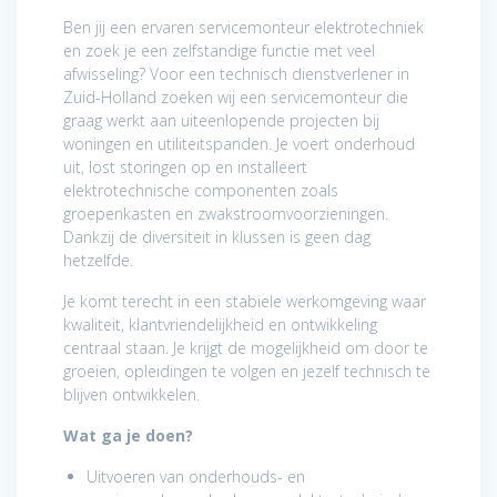
Ben jij een ervaren servicemonteur elektrotechniek
en zoek je een zelfstandige functie met veel
afwisseling? Voor een technisch dienstverlener in
Zuid-Holland zoeken wij een servicemonteur die
graag werkt aan uiteenlopende projecten bij
woningen en utiliteitspanden. Je voert onderhoud
uit, lost storingen op en installeert
elektrotechnische componenten zoals
groepenkasten en zwakstroomvoorzieningen.
Dankzij de diversiteit in klussen is geen dag
hetzelfde.
Je komt terecht in een stabiele werkomgeving waar
kwaliteit, klantvriendelijkheid en ontwikkeling
centraal staan. Je krijgt de mogelijkheid om door te
groeien, opleidingen te volgen en jezelf technisch te
blijven ontwikkelen.
Wat ga je doen?
Uitvoeren van onderhouds- en