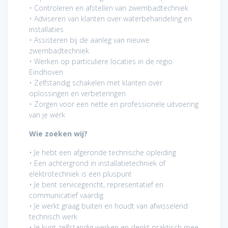
• Controleren en afstellen van zwembadtechniek
• Adviseren van klanten over waterbehandeling en
installaties
• Assisteren bij de aanleg van nieuwe
zwembadtechniek
• Werken op particuliere locaties in de regio
Eindhoven
• Zelfstandig schakelen met klanten over
oplossingen en verbeteringen
• Zorgen voor een nette en professionele uitvoering
van je werk
Wie zoeken wij?
• Je hebt een afgeronde technische opleiding
• Een achtergrond in installatietechniek of
elektrotechniek is een pluspunt
• Je bent servicegericht, representatief en
communicatief vaardig
• Je werkt graag buiten en houdt van afwisselend
technisch werk
• Je kunt zelfstandig werken en denkt praktisch mee