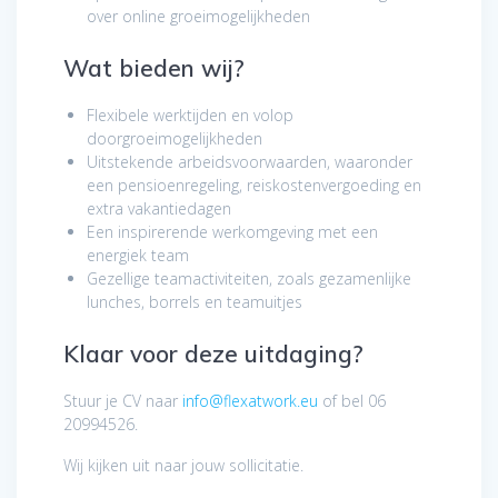
over online groeimogelijkheden
Wat bieden wij?
Flexibele werktijden en volop
doorgroeimogelijkheden
Uitstekende arbeidsvoorwaarden, waaronder
een pensioenregeling, reiskostenvergoeding en
extra vakantiedagen
Een inspirerende werkomgeving met een
energiek team
Gezellige teamactiviteiten, zoals gezamenlijke
lunches, borrels en teamuitjes
Klaar voor deze uitdaging?
Stuur je CV naar
info@flexatwork.eu
of bel 06
20994526.
Wij kijken uit naar jouw sollicitatie.