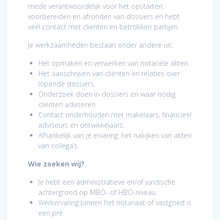
mede verantwoordelijk voor het opstarten,
voorbereiden en afronden van dossiers en hebt
veel contact met cliënten en betrokken partijen.
Je werkzaamheden bestaan onder andere uit:
Het opmaken en verwerken van notariële akten.
Het aanschrijven van cliënten en relaties over
lopende dossiers.
Onderzoek doen in dossiers en waar nodig
cliënten adviseren.
Contact onderhouden met makelaars, financieel
adviseurs en ontwikkelaars.
Afhankelijk van je ervaring: het nakijken van akten
van collega’s.
Wie zoeken wij?
Je hebt een administratieve en/of juridische
achtergrond op MBO- of HBO-niveau.
Werkervaring binnen het notariaat of vastgoed is
een pré.