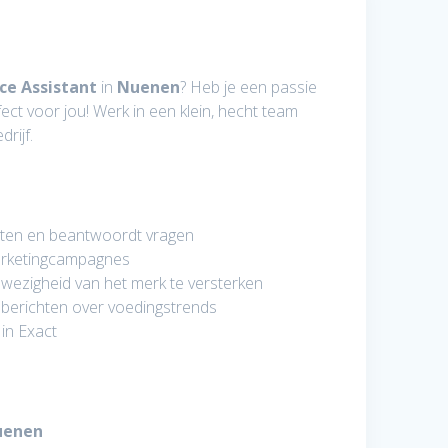
ce Assistant
in
Nuenen
? Heb je een passie
ect voor jou! Werk in een klein, hecht team
rijf.
nten en beantwoordt vragen
arketingcampagnes
wezigheid van het merk te versterken
a berichten over voedingstrends
in Exact
uenen