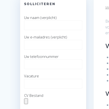
SOLLICITEREN
VA
Uw naam (verplicht)
Be
vo
en
Uw e-mailadres (verplicht)
W
Uw telefoonnummer
Vacature
W
CV Bestand