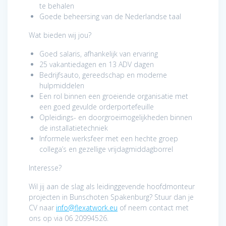
te behalen
Goede beheersing van de Nederlandse taal
Wat bieden wij jou?
Goed salaris, afhankelijk van ervaring
25 vakantiedagen en 13 ADV dagen
Bedrijfsauto, gereedschap en moderne
hulpmiddelen
Een rol binnen een groeiende organisatie met
een goed gevulde orderportefeuille
Opleidings- en doorgroeimogelijkheden binnen
de installatietechniek
Informele werksfeer met een hechte groep
collega’s en gezellige vrijdagmiddagborrel
Interesse?
Wil jij aan de slag als leidinggevende hoofdmonteur
projecten in Bunschoten Spakenburg? Stuur dan je
CV naar
info@flexatwork.eu
of neem contact met
ons op via 06 20994526.