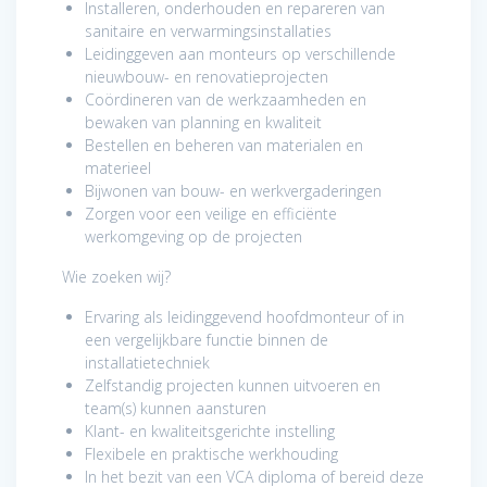
Installeren, onderhouden en repareren van
sanitaire en verwarmingsinstallaties
Leidinggeven aan monteurs op verschillende
nieuwbouw- en renovatieprojecten
Coördineren van de werkzaamheden en
bewaken van planning en kwaliteit
Bestellen en beheren van materialen en
materieel
Bijwonen van bouw- en werkvergaderingen
Zorgen voor een veilige en efficiënte
werkomgeving op de projecten
Wie zoeken wij?
Ervaring als leidinggevend hoofdmonteur of in
een vergelijkbare functie binnen de
installatietechniek
Zelfstandig projecten kunnen uitvoeren en
team(s) kunnen aansturen
Klant- en kwaliteitsgerichte instelling
Flexibele en praktische werkhouding
In het bezit van een VCA diploma of bereid deze