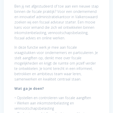
Ben jij net afgestudeerd of toe aan een nieuwe stap
binnen de fiscale praktijk? Voor een ondernemend
en innovatief administratiekantoor in Valkenswaard
zoeken wij een fiscaal adviseur starter. Een mooie
kans voor iemand die zich wil ontwikkelen binnen
inkomstenbelasting, vennootschapsbelasting,
fiscaal advies en online werken.
In deze functie werk je mee aan fiscale
vraagstukken voor ondernemers en particulieren. Je
stelt aangiften op, denkt mee over fiscale
mogelijkheden en krijgt de ruimte om jezelf verder
te ontwikkelen. Je komt terecht in een informeel,
betrokken en ambitieus team waar leren,
samenwerken en kwaliteit centraal staan.
Wat ga je doen?
• Opstellen en controleren van fiscale aangiften
• Werken aan inkomstenbelasting en
vennootschapsbelasting