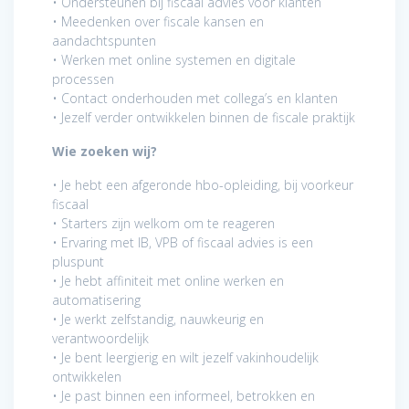
• Ondersteunen bij fiscaal advies voor klanten
• Meedenken over fiscale kansen en
aandachtspunten
• Werken met online systemen en digitale
processen
• Contact onderhouden met collega’s en klanten
• Jezelf verder ontwikkelen binnen de fiscale praktijk
Wie zoeken wij?
• Je hebt een afgeronde hbo-opleiding, bij voorkeur
fiscaal
• Starters zijn welkom om te reageren
• Ervaring met IB, VPB of fiscaal advies is een
pluspunt
• Je hebt affiniteit met online werken en
automatisering
• Je werkt zelfstandig, nauwkeurig en
verantwoordelijk
• Je bent leergierig en wilt jezelf vakinhoudelijk
ontwikkelen
• Je past binnen een informeel, betrokken en