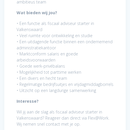
ambitieus team
Wat bieden wij jou?
• Een functie als fiscaal adviseur starter in
Valkenswaard
• Veel ruimte voor ontwikkeling en studie
• Een uitdagende functie binnen een ondernemend
administratiekantoor
• Marktconform salaris en goede
arbeidsvoorwaarden
• Goede werk-privébalans
• Mogelijkheid tot parttime werken
• Een divers en hecht team
• Regelmatige bedrijfsuitjes en vrijdagmiddagborrels
• Uitzicht op een langdurige samenwerking
Interesse?
Wil jij aan de slag als fiscaal adviseur starter in
Valkenswaard? Reageer dan direct via Flex@Work.
Wij nemen snel contact met je op.