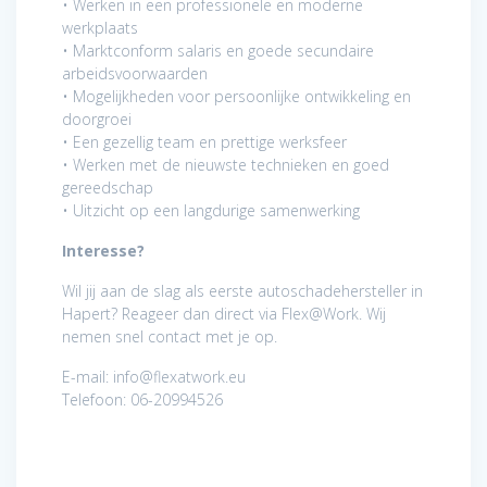
• Werken in een professionele en moderne
werkplaats
• Marktconform salaris en goede secundaire
arbeidsvoorwaarden
• Mogelijkheden voor persoonlijke ontwikkeling en
doorgroei
• Een gezellig team en prettige werksfeer
• Werken met de nieuwste technieken en goed
gereedschap
• Uitzicht op een langdurige samenwerking
Interesse?
Wil jij aan de slag als eerste autoschadehersteller in
Hapert? Reageer dan direct via Flex@Work. Wij
nemen snel contact met je op.
E-mail: info@flexatwork.eu
Telefoon: 06-20994526