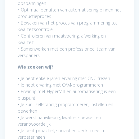
opspanningen
• Optimaal benutten van automatisering binnen het
productieproces
• Bewaken van het proces van programmering tot
kwaliteitscontrole
• Controleren van maatvoering, afwerking en
kwaliteit
• Samenwerken met een professioneel team van
verspaners
Wie zoeken wij?
• Je hebt enkele jaren ervaring met CNC-frezen
• Je hebt ervaring met CAM-programmeren
• Ervaring met HyperMill en automatisering is een
pluspunt
• Je kunt zelfstandig programmeren, instellen en
bewerken
• Je werkt nauwkeurig, kwaliteitsbewust en
verantwoordelijk
• Je bent proactief, sociaal en denkt mee in
verbeteringen