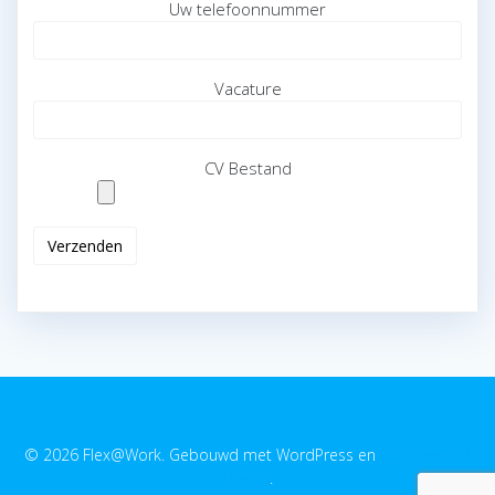
Uw telefoonnummer
Vacature
CV Bestand
© 2026 Flex@Work. Gebouwd met WordPress en
EmpowerWP
thema
.