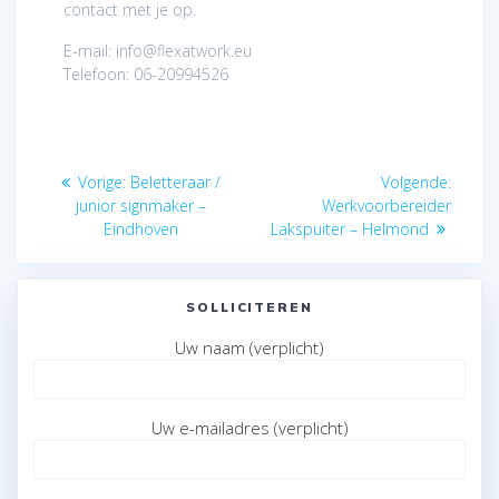
contact met je op.
E-mail: info@flexatwork.eu
Telefoon: 06-20994526
Bericht
Vorig
Volge
Vorige:
Beletteraar /
Volgende:
navigatie
bericht:
bericht
junior signmaker –
Werkvoorbereider
Eindhoven
Lakspuiter – Helmond
SOLLICITEREN
Uw naam (verplicht)
Uw e-mailadres (verplicht)