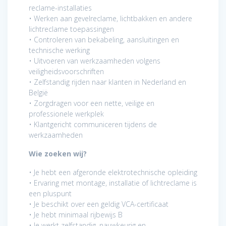
reclame-installaties
• Werken aan gevelreclame, lichtbakken en andere
lichtreclame toepassingen
• Controleren van bekabeling, aansluitingen en
technische werking
• Uitvoeren van werkzaamheden volgens
veiligheidsvoorschriften
• Zelfstandig rijden naar klanten in Nederland en
België
• Zorgdragen voor een nette, veilige en
professionele werkplek
• Klantgericht communiceren tijdens de
werkzaamheden
Wie zoeken wij?
• Je hebt een afgeronde elektrotechnische opleiding
• Ervaring met montage, installatie of lichtreclame is
een pluspunt
• Je beschikt over een geldig VCA-certificaat
• Je hebt minimaal rijbewijs B
• Je werkt zelfstandig, nauwkeurig en