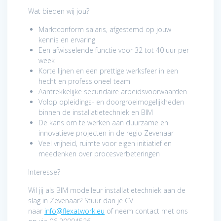
Wat bieden wij jou?
Marktconform salaris, afgestemd op jouw
kennis en ervaring
Een afwisselende functie voor 32 tot 40 uur per
week
Korte lijnen en een prettige werksfeer in een
hecht en professioneel team
Aantrekkelijke secundaire arbeidsvoorwaarden
Volop opleidings- en doorgroeimogelijkheden
binnen de installatietechniek en BIM
De kans om te werken aan duurzame en
innovatieve projecten in de regio Zevenaar
Veel vrijheid, ruimte voor eigen initiatief en
meedenken over procesverbeteringen
Interesse?
Wil jij als BIM modelleur installatietechniek aan de
slag in Zevenaar? Stuur dan je CV
naar
info@flexatwork.eu
of neem contact met ons