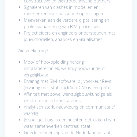
constructieve en elektrotechnische partners
Signaleren van clashes in modellen en
meedenken over passende oplossingen
Meewerken aan de verdere digitalisering en
professionalisering van BIM-processen
Projectleiders en engineers ondersteunen met
jouw modellen, analyses en visualisaties
Wie zoeken wij?
Mbo- of hbo-opleiding richting
installatietechniek, werktuigbouwkunde of
vergelijkbaar
Ervaring met BIM-software, bij voorkeur Revit
(ervaring met Stabicad/AutoCAD is een pré)
Affiniteit met zowel werktuigbouwkundige als
elektrotechnische installaties
Analytisch sterk, nauwkeurig en communicatief
vaardig
Je voelt je thuis in een nuchter, betrokken team
waar samenwerken centraal staat
Goede beheersing van de Nederlandse taal