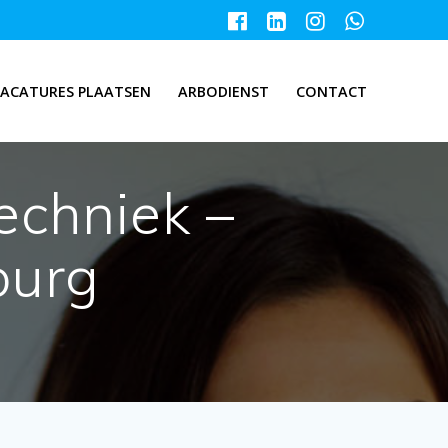
ACATURES PLAATSEN
ARBODIENST
CONTACT
echniek –
burg