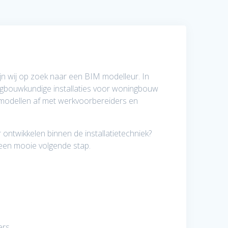
ijn wij op zoek naar een BIM modelleur. In
uigbouwkundige installaties voor woningbouw
de modellen af met werkvoorbereiders en
r ontwikkelen binnen de installatietechniek?
een mooie volgende stap.
ers