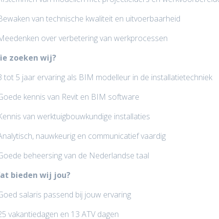
Bewaken van technische kwaliteit en uitvoerbaarheid
 Meedenken over verbetering van werkprocessen
ie zoeken wij?
3 tot 5 jaar ervaring als BIM modelleur in de installatietechniek
Goede kennis van Revit en BIM software
Kennis van werktuigbouwkundige installaties
Analytisch, nauwkeurig en communicatief vaardig
Goede beheersing van de Nederlandse taal
at bieden wij jou?
Goed salaris passend bij jouw ervaring
25 vakantiedagen en 13 ATV dagen