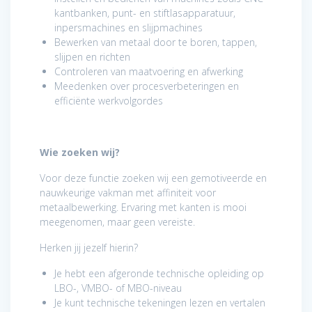
kantbanken, punt- en stiftlasapparatuur,
inpersmachines en slijpmachines
Bewerken van metaal door te boren, tappen,
slijpen en richten
Controleren van maatvoering en afwerking
Meedenken over procesverbeteringen en
efficiënte werkvolgordes
Wie zoeken wij?
Voor deze functie zoeken wij een gemotiveerde en
nauwkeurige vakman met affiniteit voor
metaalbewerking. Ervaring met kanten is mooi
meegenomen, maar geen vereiste.
Herken jij jezelf hierin?
Je hebt een afgeronde technische opleiding op
LBO-, VMBO- of MBO-niveau
Je kunt technische tekeningen lezen en vertalen