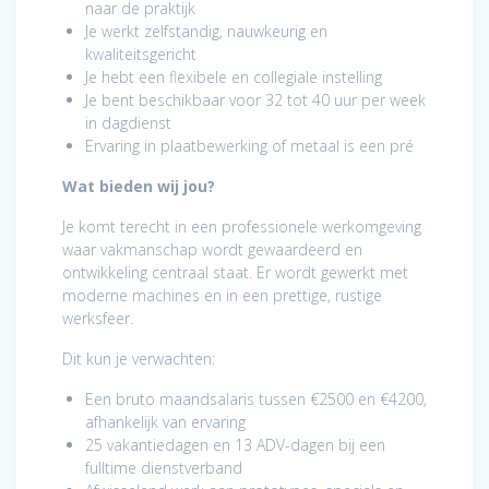
naar de praktijk
Je werkt zelfstandig, nauwkeurig en
kwaliteitsgericht
Je hebt een flexibele en collegiale instelling
Je bent beschikbaar voor 32 tot 40 uur per week
in dagdienst
Ervaring in plaatbewerking of metaal is een pré
Wat bieden wij jou?
Je komt terecht in een professionele werkomgeving
waar vakmanschap wordt gewaardeerd en
ontwikkeling centraal staat. Er wordt gewerkt met
moderne machines en in een prettige, rustige
werksfeer.
Dit kun je verwachten:
Een bruto maandsalaris tussen €2500 en €4200,
afhankelijk van ervaring
25 vakantiedagen en 13 ADV-dagen bij een
fulltime dienstverband