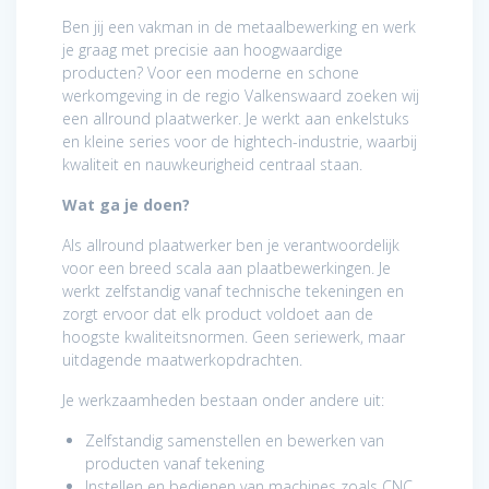
Ben jij een vakman in de metaalbewerking en werk
je graag met precisie aan hoogwaardige
producten? Voor een moderne en schone
werkomgeving in de regio Valkenswaard zoeken wij
een allround plaatwerker. Je werkt aan enkelstuks
en kleine series voor de hightech-industrie, waarbij
kwaliteit en nauwkeurigheid centraal staan.
Wat ga je doen?
Als allround plaatwerker ben je verantwoordelijk
voor een breed scala aan plaatbewerkingen. Je
werkt zelfstandig vanaf technische tekeningen en
zorgt ervoor dat elk product voldoet aan de
hoogste kwaliteitsnormen. Geen seriewerk, maar
uitdagende maatwerkopdrachten.
Je werkzaamheden bestaan onder andere uit:
Zelfstandig samenstellen en bewerken van
producten vanaf tekening
Instellen en bedienen van machines zoals CNC